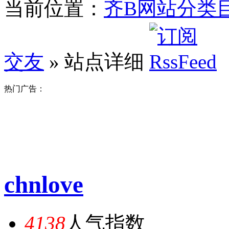
当前位置：
齐B网站分类
交友
» 站点详细
热门广告：
chnlove
4138
人气指数