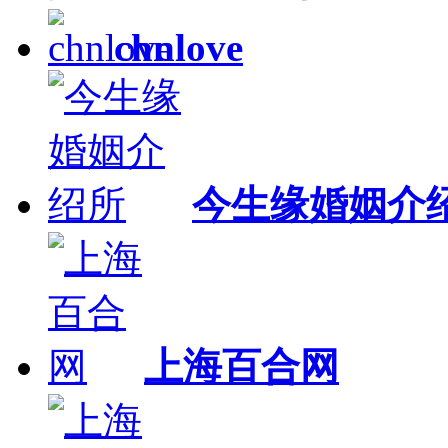
chnlove
今生缘婚姻介
上海百合网