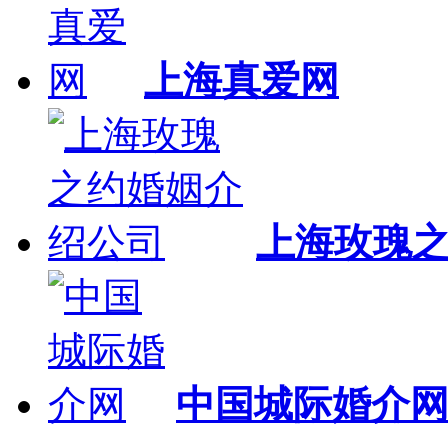
上海真爱网
上海玫瑰
中国城际婚介