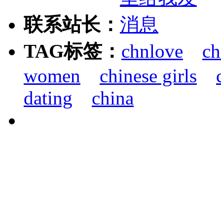
联系站长：
TAG标签：
chnlove
ch
women
chinese girls
dating
china