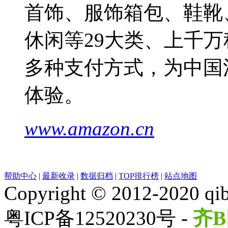
首饰、服饰箱包、鞋靴
休闲等29大类、上千万
多种支付方式，为中国
体验。
www.amazon.cn
帮助中心
|
最新收录
|
数据归档
|
TOP排行榜
|
站点地图
Copyright © 2012-2020 qib
粤ICP备12520230号 -
齐B