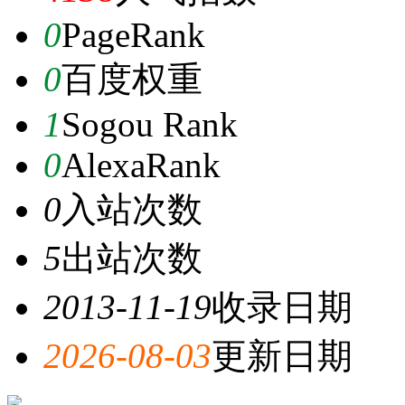
0
PageRank
0
百度权重
1
Sogou Rank
0
AlexaRank
0
入站次数
5
出站次数
2013-11-19
收录日期
2026-08-03
更新日期