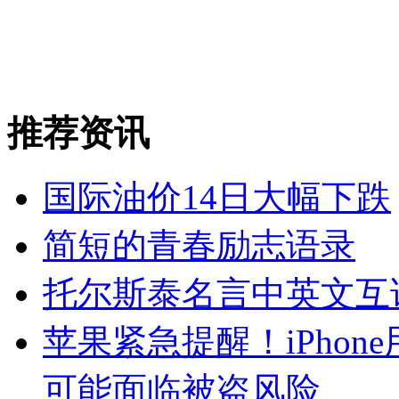
推荐资讯
国际油价14日大幅下跌
简短的青春励志语录
托尔斯泰名言中英文互
苹果紧急提醒！iPho
可能面临被盗风险