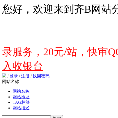
您好，欢迎来到齐B网站
录服务，20元/站，快审QQ
入收银台
/
登录
/
注册
/
找回密码
网站名称
网站名称
网站地址
TAG标签
网站描述