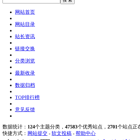
网站首页
网站目录
站长资讯
链接交换
分类浏览
最新收录
数据归档
TOP排行榜
意见反馈
数据统计：
124
个主题分类，
47583
个优秀站点，
2701
个站点正
快捷方式：
网站提交
-
软文投稿
-
帮助中心