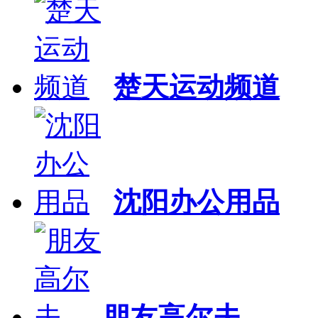
楚天运动频道
沈阳办公用品
朋友高尔夫