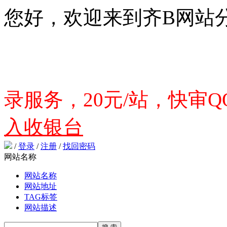
您好，欢迎来到齐B网站
录服务，20元/站，快审QQ
入收银台
/
登录
/
注册
/
找回密码
网站名称
网站名称
网站地址
TAG标签
网站描述