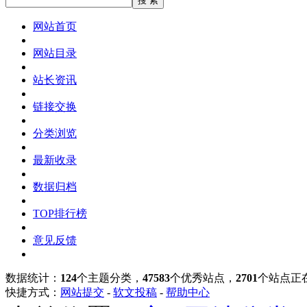
网站首页
网站目录
站长资讯
链接交换
分类浏览
最新收录
数据归档
TOP排行榜
意见反馈
数据统计：
124
个主题分类，
47583
个优秀站点，
2701
个站点正
快捷方式：
网站提交
-
软文投稿
-
帮助中心