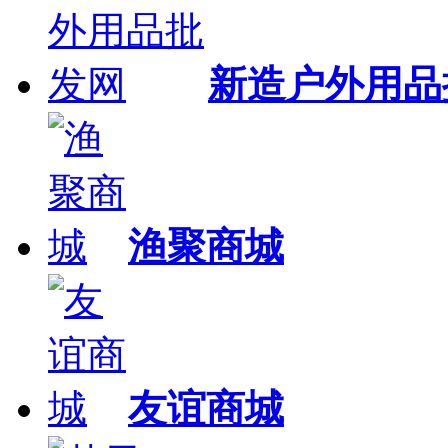
新造户外用品
渔聚商城
友谊商城