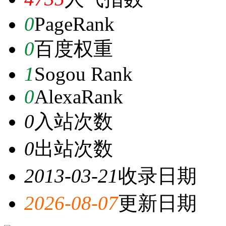
0
PageRank
0
百度权重
1
Sogou Rank
0
AlexaRank
0
入站次数
0
出站次数
2013-03-21
收录日期
2026-08-07
更新日期