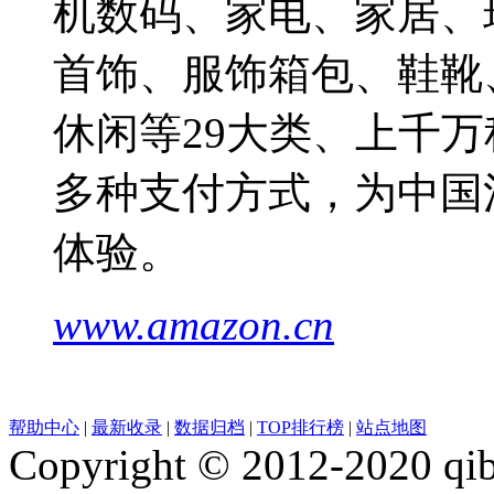
机数码、家电、家居、
首饰、服饰箱包、鞋靴
休闲等29大类、上千万
多种支付方式，为中国
体验。
www.amazon.cn
帮助中心
|
最新收录
|
数据归档
|
TOP排行榜
|
站点地图
Copyright © 2012-2020 qib