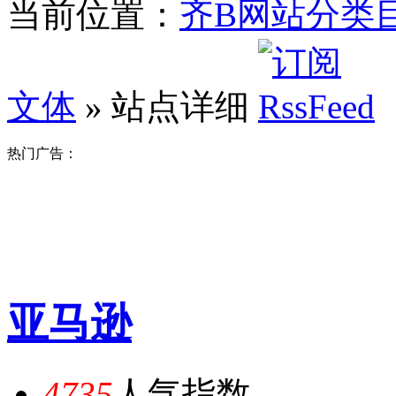
当前位置：
齐B网站分类
文体
» 站点详细
热门广告：
亚马逊
4735
人气指数