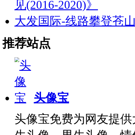
见(2016-2020)》
大发国际-线路攀登苍
推荐站点
头像宝
头像宝免费为网友提供