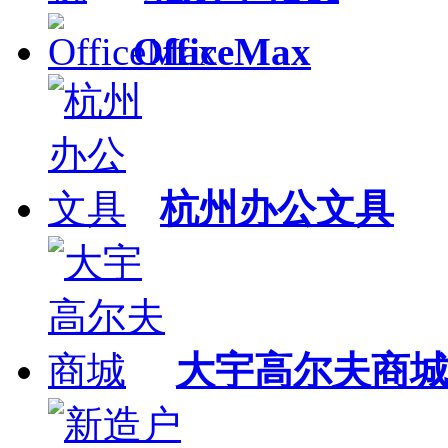
OfficeMax
杭州办公文具
大宇高尔夫商