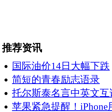
推荐资讯
国际油价14日大幅下跌
简短的青春励志语录
托尔斯泰名言中英文互
苹果紧急提醒！iPho