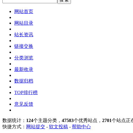
网站首页
网站目录
站长资讯
链接交换
分类浏览
最新收录
数据归档
TOP排行榜
意见反馈
数据统计：
124
个主题分类，
47583
个优秀站点，
2701
个站点正
快捷方式：
网站提交
-
软文投稿
-
帮助中心