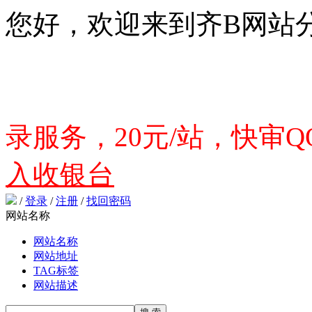
您好，欢迎来到齐B网站
录服务，20元/站，快审QQ
入收银台
/
登录
/
注册
/
找回密码
网站名称
网站名称
网站地址
TAG标签
网站描述