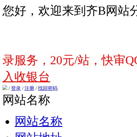
您好，欢迎来到齐B网站
录服务，20元/站，快审QQ
入收银台
/
登录
/
注册
/
找回密码
网站名称
网站名称