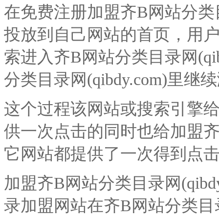
在免费注册加盟齐B网站分类目录网
投放到自己网站的首页，用
索进入
齐B网站分类目录
网(
qi
分类目录
网(
qibdy
.com)里
这个过程该网站或搜索引擎
供一次点击的同时也给加盟
它网站都提供了一次得到点
加盟
齐B网站分类目录
网(
qibd
录加盟网站在
齐B网站分类目