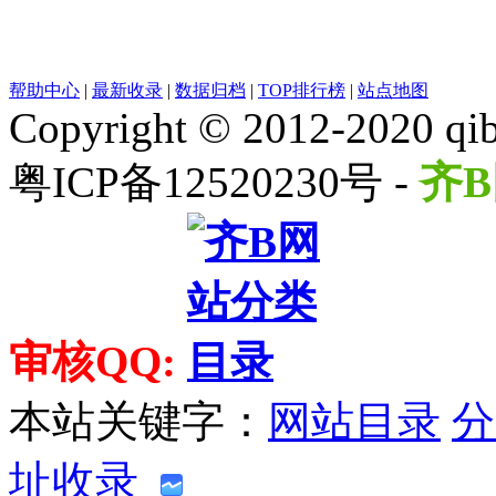
帮助中心
|
最新收录
|
数据归档
|
TOP排行榜
|
站点地图
Copyright © 2012-2020 qib
粤ICP备12520230号 -
齐B
审核QQ:
本站关键字：
网站目录
分
址收录