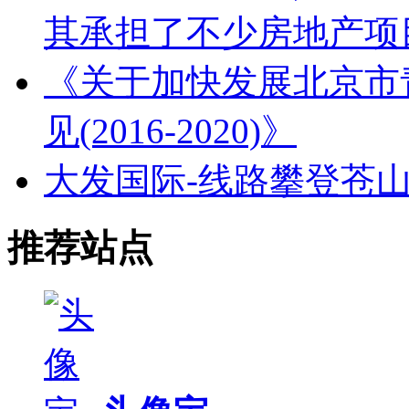
其承担了不少房地产项
《关于加快发展北京市
见(2016-2020)》
大发国际-线路攀登苍
推荐站点