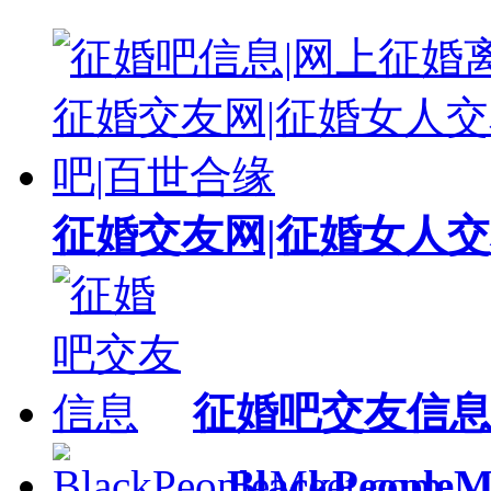
征婚交友网|征婚女人交
征婚吧交友信
BlackPeopleM