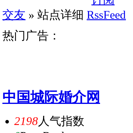
交友
» 站点详细
热门广告：
中国城际婚介网
2198
人气指数