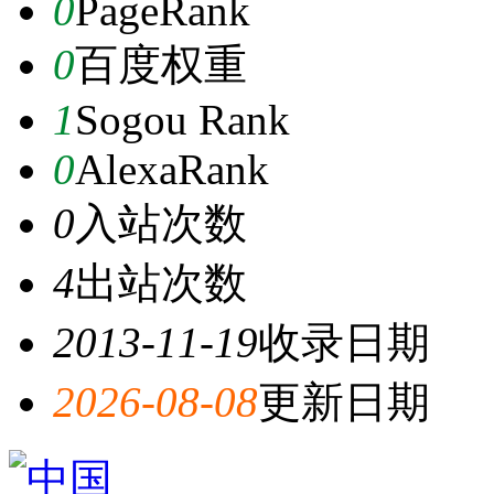
0
PageRank
0
百度权重
1
Sogou Rank
0
AlexaRank
0
入站次数
4
出站次数
2013-11-19
收录日期
2026-08-08
更新日期