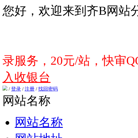
您好，欢迎来到齐B网站
录服务，20元/站，快审QQ
入收银台
/
登录
/
注册
/
找回密码
网站名称
网站名称