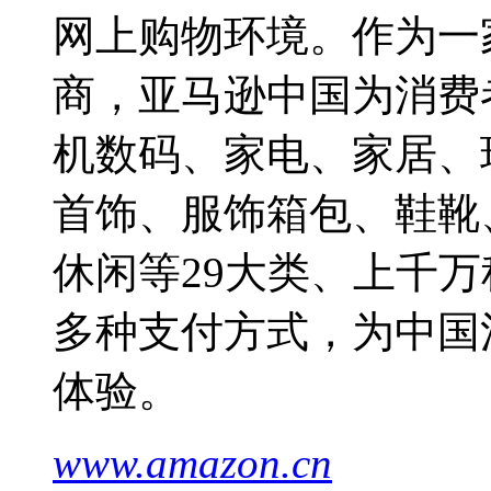
网上购物环境。作为一
商，亚马逊中国为消费
机数码、家电、家居、
首饰、服饰箱包、鞋靴
休闲等29大类、上千万
多种支付方式，为中国
体验。
www.amazon.cn