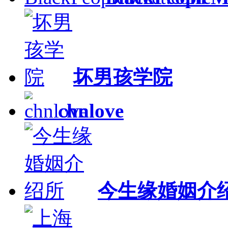
坏男孩学院
chnlove
今生缘婚姻介