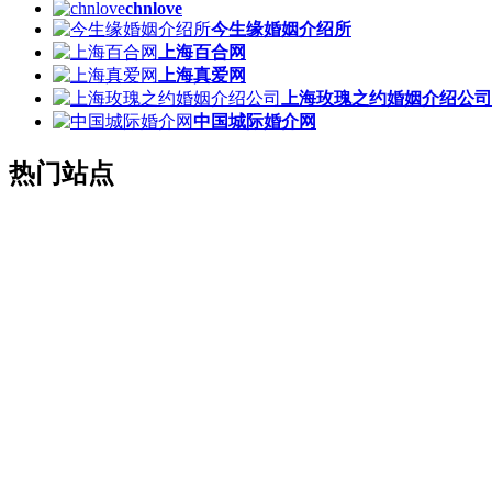
chnlove
今生缘婚姻介绍所
上海百合网
上海真爱网
上海玫瑰之约婚姻介绍公司
中国城际婚介网
热门站点