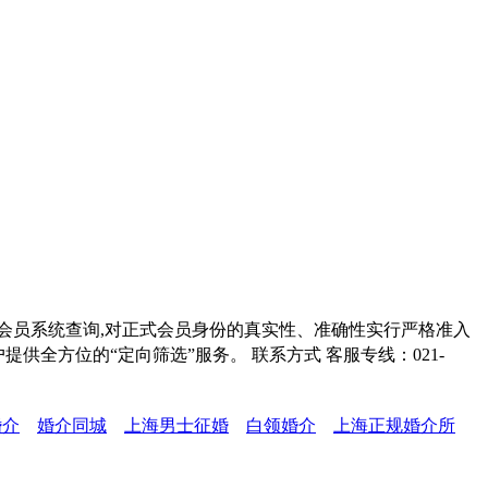
部会员系统查询,对正式会员身份的真实性、准确性实行严格准入
供全方位的“定向筛选”服务。 联系方式 客服专线：021-
婚介
婚介同城
上海男士征婚
白领婚介
上海正规婚介所