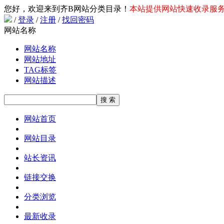
您好，欢迎来到齐B网站分类目录！
本站提供网站快速收录服务，
/
登录
/
注册
/
找回密码
网站名称
网站名称
网站地址
TAG标签
网站描述
网站首页
网站目录
站长资讯
链接交换
分类浏览
最新收录