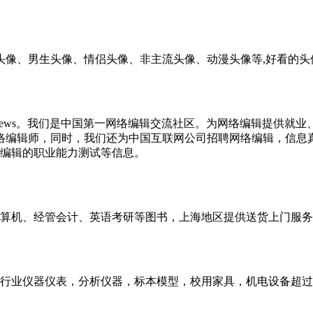
头像、男生头像、情侣头像、非主流头像、动漫头像等,好看的头
必上Bianews。我们是中国第一网络编辑交流社区。为网络编辑
和网络编辑师，同时，我们还为中国互联网公司招聘网络编辑，信
编辑的职业能力测试等信息。
算机、经管会计、英语考研等图书，上海地区提供送货上门服务
仪器仪表，分析仪器，标本模型，校用家具，机电设备超过1000