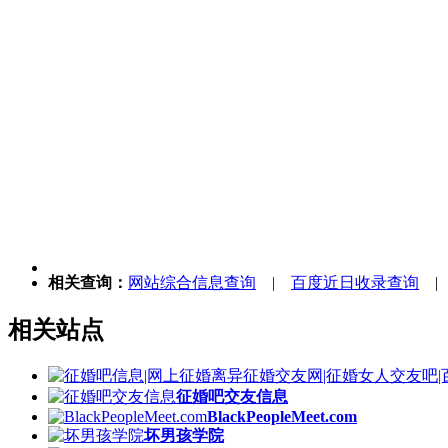
相关查询：
网站综合信息查询
|
百度近日收录查询
相关站点
征婚吧交友信息
BlackPeopleMeet.com
坏男孩学院