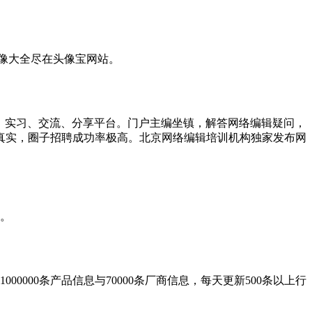
像大全尽在头像宝网站。
提供就业、实习、交流、分享平台。门户主编坐镇，解答网络编辑疑问，
息真实，圈子招聘成功率极高。北京网络编辑培训机构独家发布网
。
000条产品信息与70000条厂商信息，每天更新500条以上行