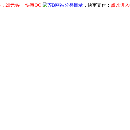
20元/站，快审QQ:
，快审支付：
点此进入