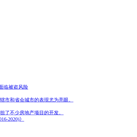
能面临被盗风险
辖市和省会城市的表现尤为亮眼。
担了不少房地产项目的开发。
2020)》