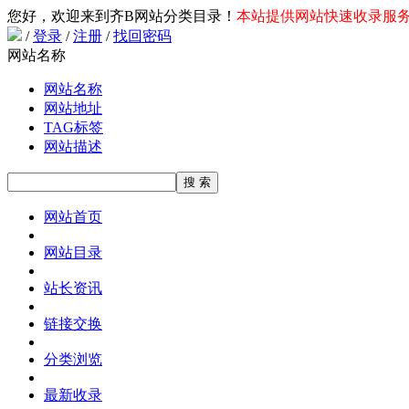
您好，欢迎来到齐B网站分类目录！
本站提供网站快速收录服务，
/
登录
/
注册
/
找回密码
网站名称
网站名称
网站地址
TAG标签
网站描述
网站首页
网站目录
站长资讯
链接交换
分类浏览
最新收录