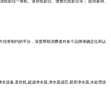
D高清投影仪一体机、迷你投影仪、便携式投影仪等； 提供家用、
第四方信誉制约的平台，深度帮助消费者对各个品牌准确定位和认
净水设备,直饮机,超滤净水器,净水器滤芯,厨房净水器,水处理设