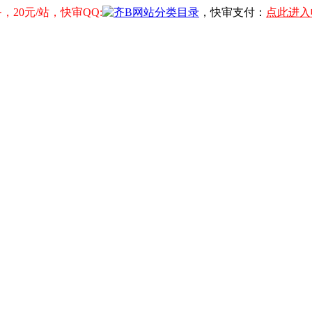
20元/站，快审QQ:
，快审支付：
点此进入