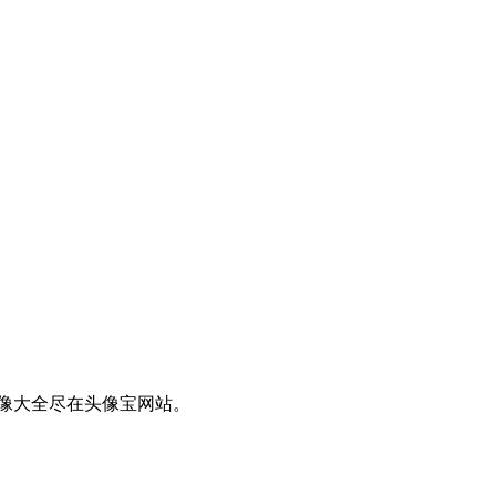
像大全尽在头像宝网站。