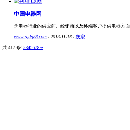
中国电器网
为电器行业的供应商、经销商以及终端客户提供电器方面
www.zgdq88.com
- 2013-11-16 -
收藏
共 417 条
1
2
3
4
5
6
7
8
›
»