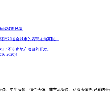
能面临被盗风险
辖市和省会城市的表现尤为亮眼。
担了不少房地产项目的开发。
2020)》
头像、男生头像、情侣头像、非主流头像、动漫头像等,好看的头