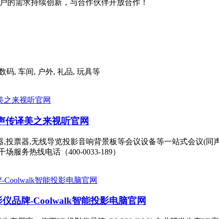
绕客户的需求持续创新，与合作伙伴开放合作！
码, 车间, 户外, 礼品, 玩具等
同声传译美之来视听官网
器,投票器,无线导览投影音响背景板等会议设备等一站式会议(同
务热线电话（400-0033-189）
品牌-Coolwalk智能投影电脑官网