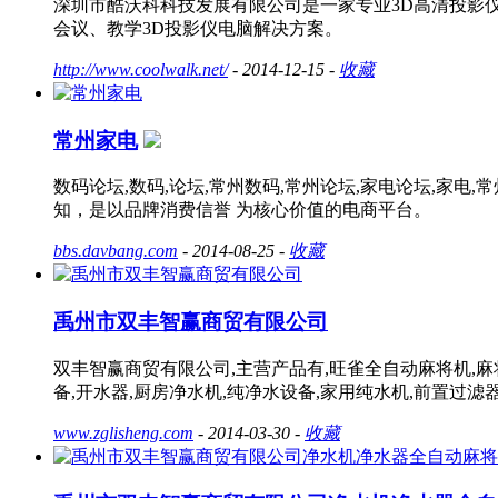
深圳市酷沃科科技发展有限公司是一家专业3D高清投影仪生
会议、教学3D投影仪电脑解决方案。
http://www.coolwalk.net/
- 2014-12-15 -
收藏
常州家电
数码论坛,数码,论坛,常州数码,常州论坛,家电论坛,
知，是以品牌消费信誉 为核心价值的电商平台。
bbs.davbang.com
- 2014-08-25 -
收藏
禹州市双丰智赢商贸有限公司
双丰智赢商贸有限公司,主营产品有,旺雀全自动麻将机,麻将
备,开水器,厨房净水机,纯净水设备,家用纯水机,前置过滤
www.zglisheng.com
- 2014-03-30 -
收藏