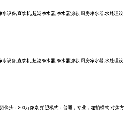
净水设备,直饮机,超滤净水器,净水器滤芯,厨房净水器,水处理设
净水设备,直饮机,超滤净水器,净水器滤芯,厨房净水器,水处理设
1600万像素 前置摄像头：800万像素 拍照模式：普通，专业，趣拍模式 对焦方