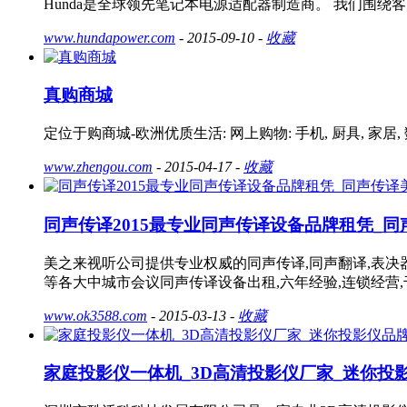
Hunda是全球领先笔记本电源适配器制造商。 我们围
www.hundapower.com
- 2015-09-10 -
收藏
真购商城
定位于购商城-欧洲优质生活: 网上购物: 手机, 厨具, 家居, 数
www.zhengou.com
- 2015-04-17 -
收藏
同声传译2015最专业同声传译设备品牌租凭_
美之来视听公司提供专业权威的同声传译,同声翻译,表决
等各大中城市会议同声传译设备出租,六年经验,连锁经营,千场服
www.ok3588.com
- 2015-03-13 -
收藏
家庭投影仪一体机_3D高清投影仪厂家_迷你投影仪