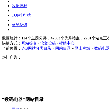
数据归档
TOP排行榜
意见反馈
数据统计：
124
个主题分类，
47583
个优秀站点，
2701
个站点正
快捷方式：
网站提交
-
软文投稿
-
帮助中心
当前位置：
齐B网站分类目录
»
网站目录
»
网上商城
»
数码电
热门广告：
“数码电器”网站目录