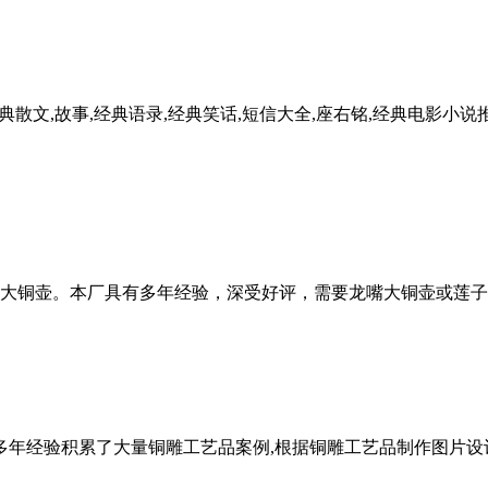
文,故事,经典语录,经典笑话,短信大全,座右铭,经典电影小说推
壶。本厂具有多年经验，深受好评，需要龙嘴大铜壶或莲子粥大铜壶
多年经验积累了大量铜雕工艺品案例,根据铜雕工艺品制作图片设计