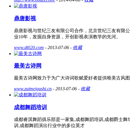
鼎唐影视
鼎唐影视与世纪三友有限公司合作，北京世纪三友有限公
业10年，发掘自身资源，开创影视表演教学的先河。
www.dt020.com
- 2013-07-06 -
收藏
最美古诗网
最美古诗网致力于为广大诗词歌赋爱好者提供唯美古风图
www.zuimeigushi.cn
- 2013-07-06 -
收藏
成都舞蹈培训
成都睿淇舞蹈俱乐部是一家集,成都舞蹈培训,成都爵士舞
训,成都舞蹈演出行业中的多位英才