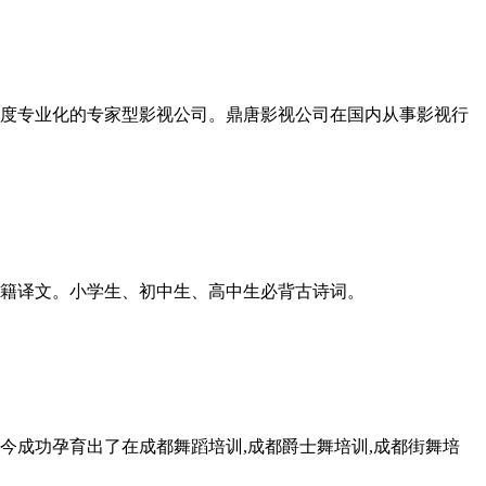
度专业化的专家型影视公司。鼎唐影视公司在国内从事影视行
籍译文。小学生、初中生、高中生必背古诗词。
今成功孕育出了在成都舞蹈培训,成都爵士舞培训,成都街舞培