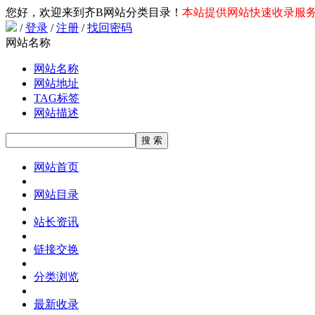
您好，欢迎来到齐B网站分类目录！
本站提供网站快速收录服务，
/
登录
/
注册
/
找回密码
网站名称
网站名称
网站地址
TAG标签
网站描述
网站首页
网站目录
站长资讯
链接交换
分类浏览
最新收录