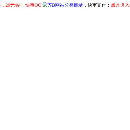
20元/站，快审QQ:
，快审支付：
点此进入