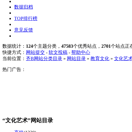
数据归档
TOP排行榜
意见反馈
数据统计：
124
个主题分类，
47583
个优秀站点，
2701
个站点正
快捷方式：
网站提交
-
软文投稿
-
帮助中心
当前位置：
齐B网站分类目录
»
网站目录
»
教育文化
»
文化艺
热门广告：
“文化艺术”网站目录