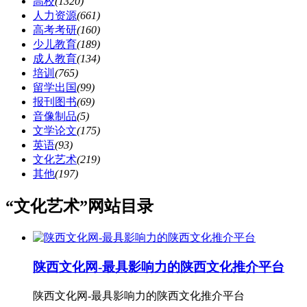
高校
(1320)
人力资源
(661)
高考考研
(160)
少儿教育
(189)
成人教育
(134)
培训
(765)
留学出国
(99)
报刊图书
(69)
音像制品
(5)
文学论文
(175)
英语
(93)
文化艺术
(219)
其他
(197)
“文化艺术”网站目录
陕西文化网-最具影响力的陕西文化推介平台
陕西文化网-最具影响力的陕西文化推介平台