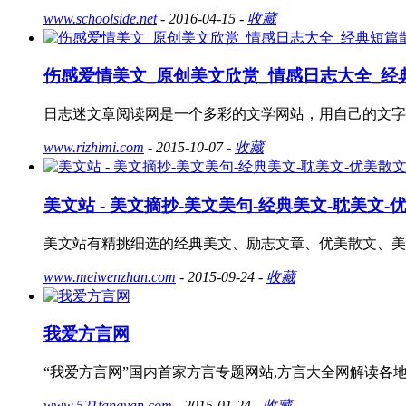
www.schoolside.net
- 2016-04-15 -
收藏
伤感爱情美文_原创美文欣赏_情感日志大全_经
日志迷文章阅读网是一个多彩的文学网站，用自己的文字
www.rizhimi.com
- 2015-10-07 -
收藏
美文站 - 美文摘抄-美文美句-经典美文-耽美文-
美文站有精挑细选的经典美文、励志文章、优美散文、美
www.meiwenzhan.com
- 2015-09-24 -
收藏
我爱方言网
“我爱方言网”国内首家方言专题网站,方言大全网解读各
www.521fangyan.com
- 2015-01-24 -
收藏