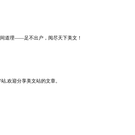
间道理——足不出户，阅尽天下美文！
站,欢迎分享美文站的文章。