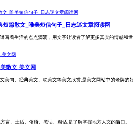
典短篇散文_唯美短信句子_日志迷文章阅读网
谱写着生活的点点滴滴，用文字让读者了解更多真实的情感和世
优美散文-美文网
文美句、经典美文、耽美文等美文欣赏,是美文网站中的老牌的好
地方言、土话、俗语、黑话、粗话,是了解掌握地方人文的窗口。