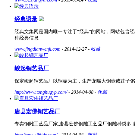
经典语录
经典文集网是国内唯一专注于“经典”的网站，网站包含经典散
种经典信息！
www.jingdianwenji.com
- 2014-12-27 -
收藏
峻起铜艺品厂
保定峻起铜艺品厂以铜壶为主，生产龙嘴大铜壶或莲子粥大铜
http://www.tonghugyp.com/
- 2014-04-08 -
收藏
唐县宏佛铜艺品厂
专卖铜雕工艺品厂家,唐县宏佛铜雕工艺品厂铜雕种类多,
http://www.86tds.com/
- 2014-04-08 -
收藏