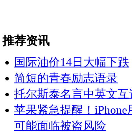
推荐资讯
国际油价14日大幅下跌
简短的青春励志语录
托尔斯泰名言中英文互
苹果紧急提醒！iPho
可能面临被盗风险