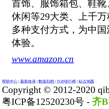
首饰、服饰箱包、鞋靴
休闲等29大类、上千万
多种支付方式，为中国
体验。
www.amazon.cn
帮助中心
|
最新收录
|
数据归档
|
TOP排行榜
|
站点地图
Copyright © 2012-2020 qib
粤ICP备12520230号 -
齐B