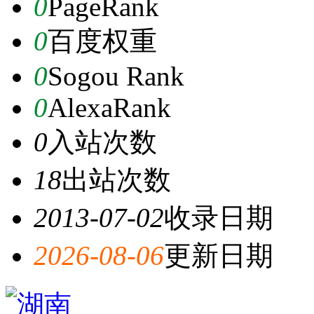
0
PageRank
0
百度权重
0
Sogou Rank
0
AlexaRank
0
入站次数
18
出站次数
2013-07-02
收录日期
2026-08-06
更新日期