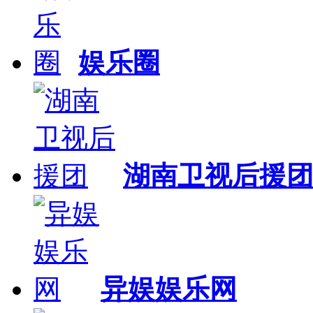
娱乐圈
湖南卫视后援
异娱娱乐网