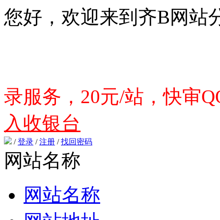
您好，欢迎来到齐B网站
录服务，20元/站，快审QQ
入收银台
/
登录
/
注册
/
找回密码
网站名称
网站名称