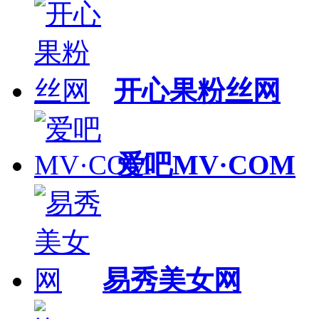
开心果粉丝网
爱吧MV·COM
易秀美女网