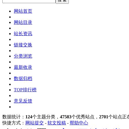
网站首页
网站目录
站长资讯
链接交换
分类浏览
最新收录
数据归档
TOP排行榜
意见反馈
数据统计：
124
个主题分类，
47583
个优秀站点，
2701
个站点正
快捷方式：
网站提交
-
软文投稿
-
帮助中心