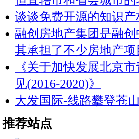
谈谈免费开源的知识产
融创房地产集团是融创
其承担了不少房地产项
《关于加快发展北京市
见(2016-2020)》
大发国际-线路攀登苍
推荐站点