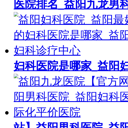
医院排名_益阳九龙男
妇科医院是哪家_益阳
站】益阳男科医院_益