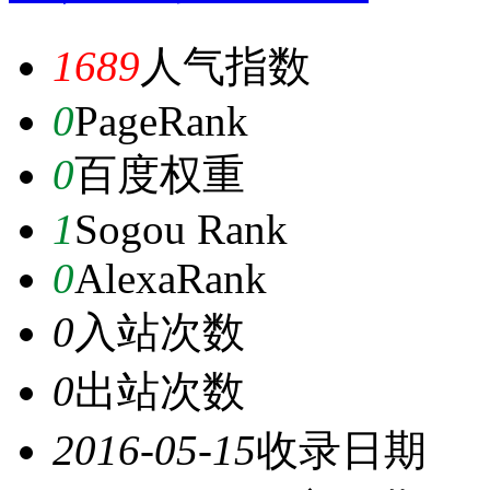
1689
人气指数
0
PageRank
0
百度权重
1
Sogou Rank
0
AlexaRank
0
入站次数
0
出站次数
2016-05-15
收录日期