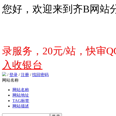
您好，欢迎来到齐B网站
录服务，20元/站，快审QQ
入收银台
/
登录
/
注册
/
找回密码
网站名称
网站名称
网站地址
TAG标签
网站描述