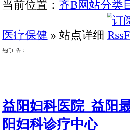
当前位置：
齐B网站分类
医疗保健
» 站点详细
热门广告：
益阳妇科医院_益阳
阳妇科诊疗中心