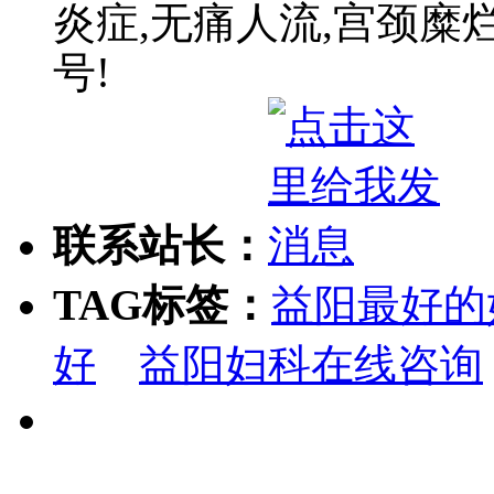
炎症,无痛人流,宫颈糜
号!
联系站长：
TAG标签：
益阳最好的
好
益阳妇科在线咨询