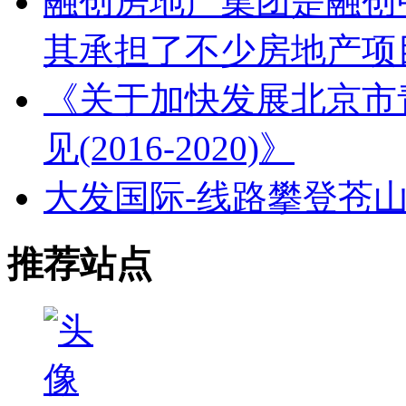
融创房地产集团是融创
其承担了不少房地产项
《关于加快发展北京市
见(2016-2020)》
大发国际-线路攀登苍
推荐站点