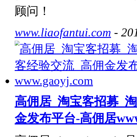
顾问！
www.liaofantui.com
- 20
高佣居_淘宝客招募_
金发布平台-高佣居www.g