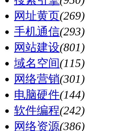
网址黄页
(269)
手机通信
(293)
网站建设
(801)
域名空间
(115)
网络营销
(301)
电脑硬件
(144)
软件编程
(242)
网络资源
(386)