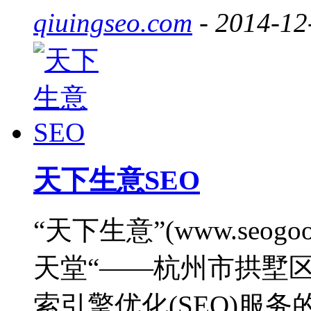
qiuingseo.com
- 2014-12
天下生意SEO
“天下生意”(www.seog
天堂“——杭州市拱墅
索引擎优化(SEO)服