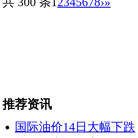
共 300 条
1
2
3
4
5
6
7
8
›
»
推荐资讯
国际油价14日大幅下跌