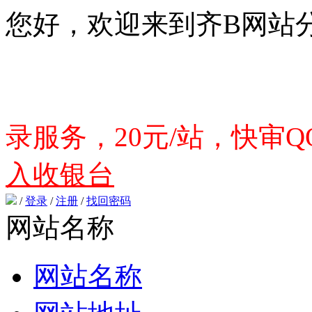
您好，欢迎来到齐B网站
录服务，20元/站，快审QQ
入收银台
/
登录
/
注册
/
找回密码
网站名称
网站名称