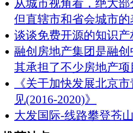
从城市视角看，绝大部
但直辖市和省会城市的
谈谈免费开源的知识产
融创房地产集团是融创
其承担了不少房地产项
《关于加快发展北京市
见(2016-2020)》
大发国际-线路攀登苍