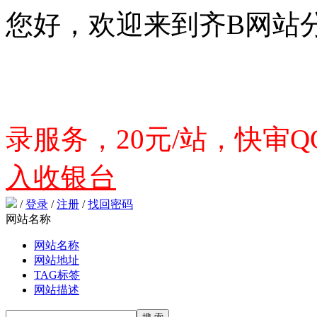
您好，欢迎来到齐B网站
录服务，20元/站，快审QQ
入收银台
/
登录
/
注册
/
找回密码
网站名称
网站名称
网站地址
TAG标签
网站描述