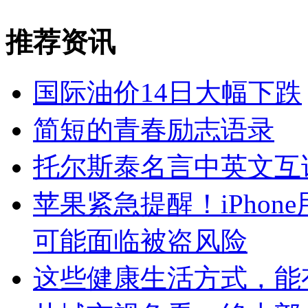
推荐资讯
国际油价14日大幅下跌
简短的青春励志语录
托尔斯泰名言中英文互
苹果紧急提醒！iPho
可能面临被盗风险
这些健康生活方式，能