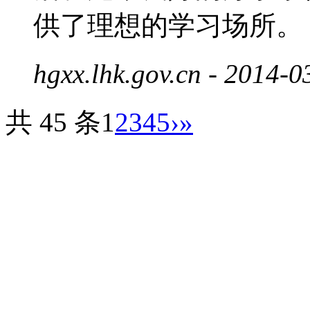
供了理想的学习场所。
hgxx.lhk.gov.cn
- 2014-0
共 45 条
1
2
3
4
5
›
»