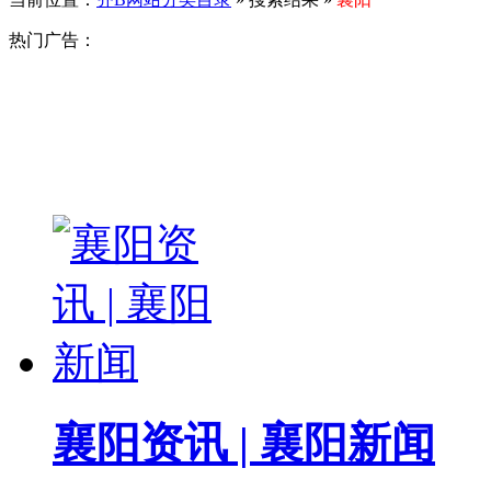
热门广告：
襄阳资讯 | 襄阳新闻