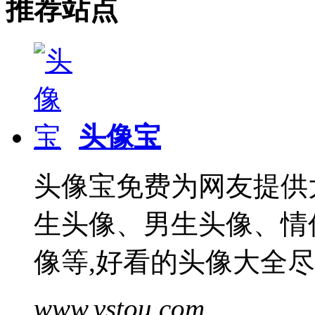
推荐站点
头像宝
头像宝免费为网友提供
生头像、男生头像、情
像等,好看的头像大全
www.vstou.com