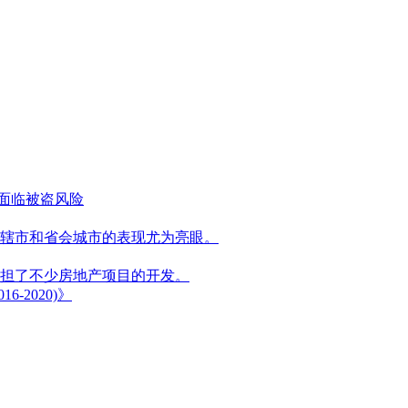
能面临被盗风险
辖市和省会城市的表现尤为亮眼。
担了不少房地产项目的开发。
2020)》