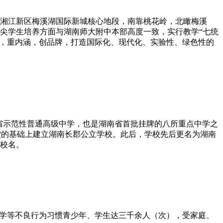
湘江新区梅溪湖国际新城核心地段，南靠桃花岭，北瞰梅溪
和拔尖学生培养方面与湖南师大附中本部高度一致，实行教学“七统
精品，重内涵，创品牌，打造国际化、现代化、实验性、绿色性的
中学，是湖南省示范性普通高级中学，也是湖南省首批挂牌的八所重点中学之
中学堂的基础上建立湖南长郡公立学校。此后，学校先后更名为湖南
的校名。
厌学等不良行为习惯青少年、学生达三千余人（次），受家庭、