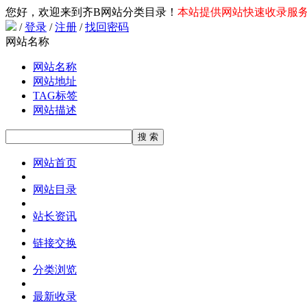
您好，欢迎来到齐B网站分类目录！
本站提供网站快速收录服务，
/
登录
/
注册
/
找回密码
网站名称
网站名称
网站地址
TAG标签
网站描述
网站首页
网站目录
站长资讯
链接交换
分类浏览
最新收录