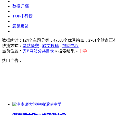
数据归档
TOP排行榜
意见反馈
数据统计：
124
个主题分类，
47583
个优秀站点，
2701
个站点正
快捷方式：
网站提交
-
软文投稿
-
帮助中心
当前位置：
齐B网站分类目录
» 搜索结果 »
中学
热门广告：