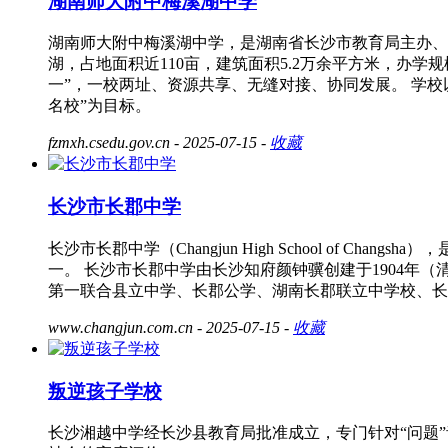
湖南师大附中梅溪湖中学
湖南师大附中梅溪湖中学，是湖南省长沙市教育局主办、
湖，占地面积近110亩，建筑面积5.2万余平方米，办
一”，一校两址、资源共享、无缝对接、协同发展。 学校
名校”为目标。
fzmxh.csedu.gov.cn
- 2025-07-15 -
收藏
长沙市长郡中学
长沙市长郡中学（Changjun High School o
一。 长沙市长郡中学由长沙知府颜钟骥创建于1904年
第一联合县立中学、长郡公学、湖南长郡联立中学校、长
www.changjun.com.cn
- 2025-07-15 -
收藏
叛逆孩子学校
长沙湘越中学经长沙县教育局批准成立，专门针对“问题