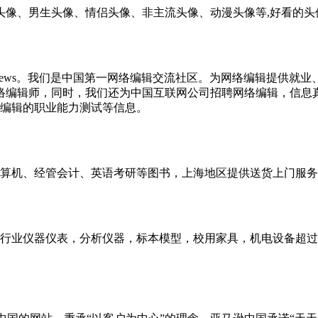
头像、男生头像、情侣头像、非主流头像、动漫头像等,好看的头
必上Bianews。我们是中国第一网络编辑交流社区。为网络编辑
和网络编辑师，同时，我们还为中国互联网公司招聘网络编辑，信
编辑的职业能力测试等信息。
算机、经管会计、英语考研等图书，上海地区提供送货上门服务
仪器仪表，分析仪器，标本模型，校用家具，机电设备超过1000