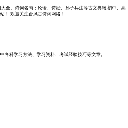
诗词大全、诗词名句；论语、诗经、孙子兵法等古文典籍,初中、高
站！ 欢迎关注台风古诗词网络！
高中各科学习方法、学习资料、考试经验技巧等文章。