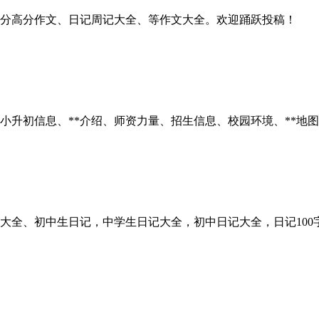
满分高分作文、日记周记大全、等作文大全。欢迎踊跃投稿！
升初信息、**介绍、师资力量、招生信息、校园环境、**地图
、初中生日记，中学生日记大全，初中日记大全，日记100字，日记