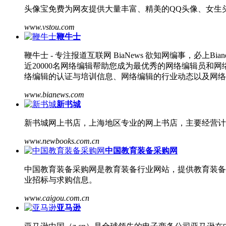
头像宝免费为网友提供大量丰富、精美的QQ头像、女生
www.vstou.com
鞭牛士
鞭牛士 - 专注报道互联网 BiaNews 欲知网编事，
近20000名网络编辑帮助您成为最优秀的网络编辑员
络编辑的认证与培训信息、网络编辑的行业动态以及网络
www.bianews.com
新书城
新书城网上书店，上海地区专业的网上书店，主要经营计
www.newbooks.com.cn
中国教育装备采购网
中国教育装备采购网是教育装备行业网站，提供教育装备行业
业招标与求购信息。
www.caigou.com.cn
亚马逊