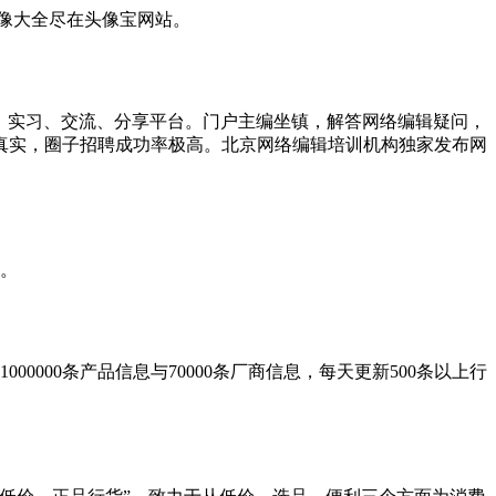
像大全尽在头像宝网站。
提供就业、实习、交流、分享平台。门户主编坐镇，解答网络编辑疑问，
息真实，圈子招聘成功率极高。北京网络编辑培训机构独家发布网
。
000条产品信息与70000条厂商信息，每天更新500条以上行