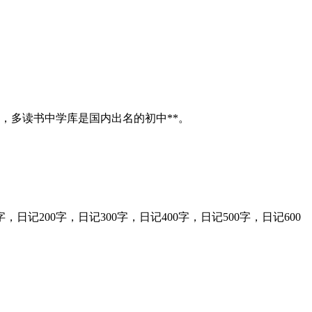
，多读书中学库是国内出名的初中**。
200字，日记300字，日记400字，日记500字，日记600