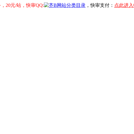
20元/站，快审QQ:
，快审支付：
点此进入