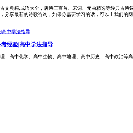
句,古文典籍,成语大全，唐诗三百首、宋词、元曲精选等经典古
，分享最新的诗歌咨询，如果你需要学习的话，可以上我们的网
备考经验|高中学法指导
理、高中化学、高中生物、高中地理、高中历史、高中政治等