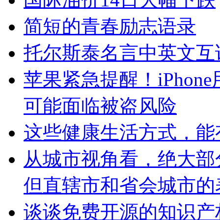
简短的青春励志语录
托尔斯泰名言中英文互
苹果紧急提醒！iPho
可能面临被盗风险
这些健康生活方式，能
从城市视角看，绝大部
但直辖市和省会城市的
谈谈免费开源的知识产