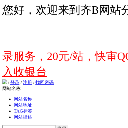
您好，欢迎来到齐B网站
录服务，20元/站，快审QQ
入收银台
/
登录
/
注册
/
找回密码
网站名称
网站名称
网站地址
TAG标签
网站描述