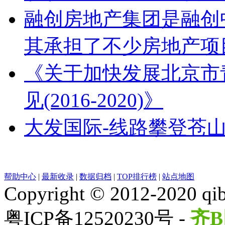
融创房地产集团是融创
其承担了不少房地产项
《关于加快发展北京市
见(2016-2020)》
大发国际-线路攀登苍
帮助中心
|
最新收录
|
数据归档
|
TOP排行榜
|
站点地图
Copyright © 2012-2020 qib
粤ICP备12520230号 -
齐B