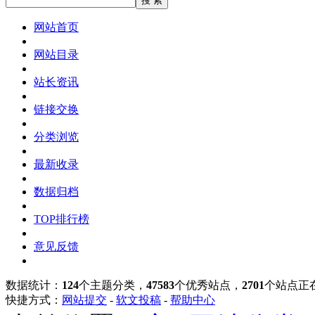
网站首页
网站目录
站长资讯
链接交换
分类浏览
最新收录
数据归档
TOP排行榜
意见反馈
数据统计：
124
个主题分类，
47583
个优秀站点，
2701
个站点正
快捷方式：
网站提交
-
软文投稿
-
帮助中心