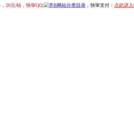
20元/站，快审QQ:
，快审支付：
点此进入