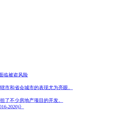
能面临被盗风险
辖市和省会城市的表现尤为亮眼。
担了不少房地产项目的开发。
2020)》