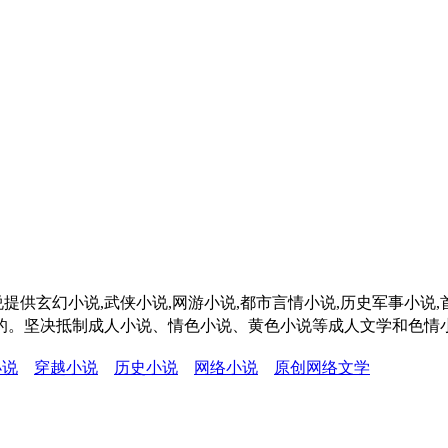
提供玄幻小说,武侠小说,网游小说,都市言情小说,历史军事小说
成的。坚决抵制成人小说、情色小说、黄色小说等成人文学和色情
小说
穿越小说
历史小说
网络小说
原创网络文学