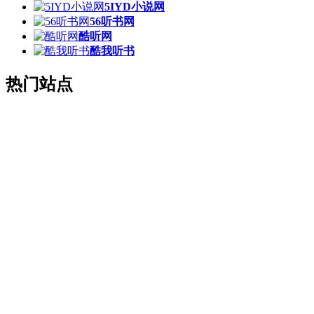
5IYD小说网
56听书网
酷听网
酷我听书
热门站点