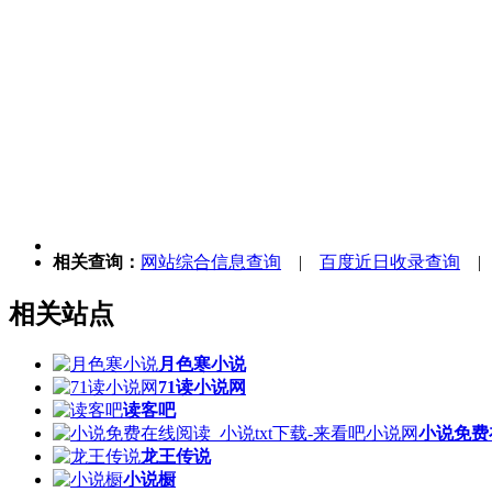
相关查询：
网站综合信息查询
|
百度近日收录查询
相关站点
月色寒小说
71读小说网
读客吧
小说免费
龙王传说
小说橱