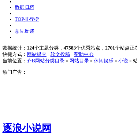
数据归档
TOP排行榜
意见反馈
数据统计：
124
个主题分类，
47583
个优秀站点，
2701
个站点正
快捷方式：
网站提交
-
软文投稿
-
帮助中心
当前位置：
齐B网站分类目录
»
网站目录
»
休闲娱乐
»
小说
» 
热门广告：
逐浪小说网