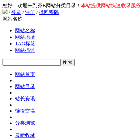
您好，欢迎来到齐B网站分类目录！
本站提供网站快速收录服务，
/
登录
/
注册
/
找回密码
网站名称
网站名称
网站地址
TAG标签
网站描述
网站首页
网站目录
站长资讯
链接交换
分类浏览
最新收录