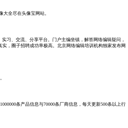
像大全尽在头像宝网站。
提供就业、实习、交流、分享平台。门户主编坐镇，解答网络编辑疑问，
息真实，圈子招聘成功率极高。北京网络编辑培训机构独家发布网
。
000条产品信息与70000条厂商信息，每天更新500条以上行