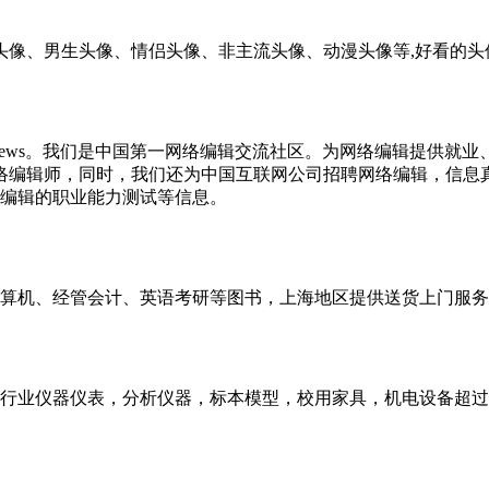
头像、男生头像、情侣头像、非主流头像、动漫头像等,好看的头
必上Bianews。我们是中国第一网络编辑交流社区。为网络编辑
和网络编辑师，同时，我们还为中国互联网公司招聘网络编辑，信
编辑的职业能力测试等信息。
算机、经管会计、英语考研等图书，上海地区提供送货上门服务
仪器仪表，分析仪器，标本模型，校用家具，机电设备超过1000