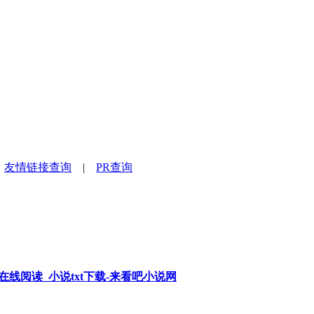
|
友情链接查询
|
PR查询
在线阅读_小说txt下载-来看吧小说网