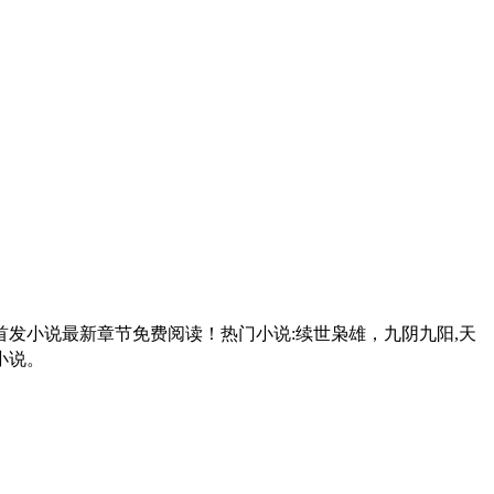
,首发小说最新章节免费阅读！热门小说:续世枭雄，九阴九阳,天
小说。