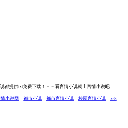
说都提供txt免费下载！－－看言情小说就上言情小说吧！
言情小说网
都市小说
都市言情小说
校园言情小说
xs8