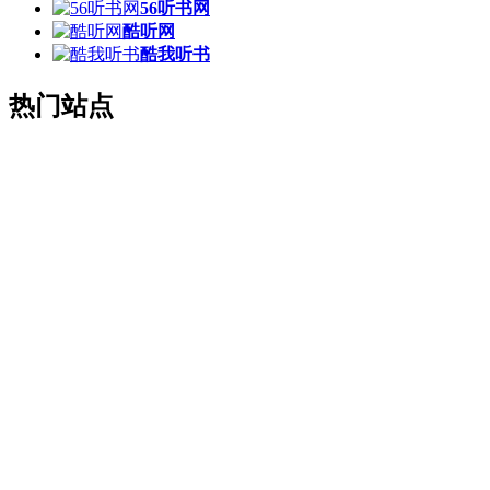
56听书网
酷听网
酷我听书
热门站点