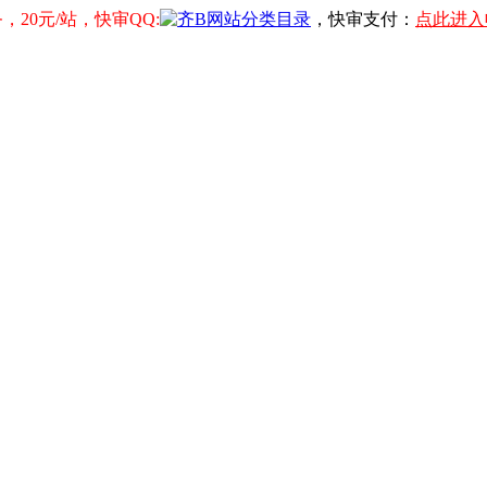
20元/站，快审QQ:
，快审支付：
点此进入