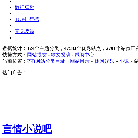
数据归档
TOP排行榜
意见反馈
数据统计：
124
个主题分类，
47583
个优秀站点，
2701
个站点正
快捷方式：
网站提交
-
软文投稿
-
帮助中心
当前位置：
齐B网站分类目录
»
网站目录
»
休闲娱乐
»
小说
» 
热门广告：
言情小说吧