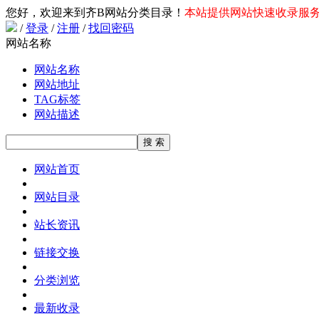
您好，欢迎来到齐B网站分类目录！
本站提供网站快速收录服务，
/
登录
/
注册
/
找回密码
网站名称
网站名称
网站地址
TAG标签
网站描述
网站首页
网站目录
站长资讯
链接交换
分类浏览
最新收录