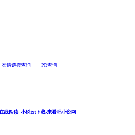
|
友情链接查询
|
PR查询
在线阅读_小说txt下载-来看吧小说网