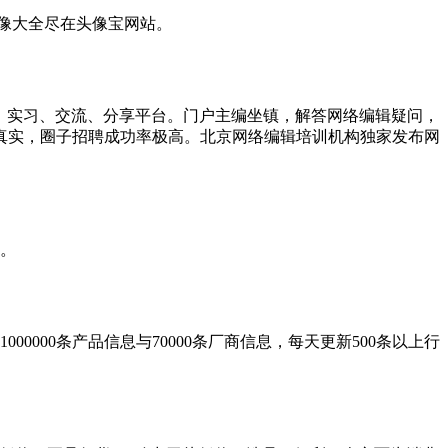
像大全尽在头像宝网站。
提供就业、实习、交流、分享平台。门户主编坐镇，解答网络编辑疑问，
息真实，圈子招聘成功率极高。北京网络编辑培训机构独家发布网
。
000条产品信息与70000条厂商信息，每天更新500条以上行