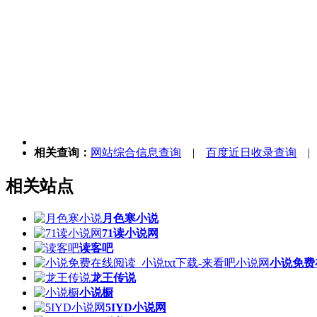
相关查询：
网站综合信息查询
|
百度近日收录查询
相关站点
月色寒小说
71读小说网
读客吧
小说免费
龙王传说
小说橱
5IYD小说网