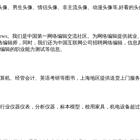
头像、男生头像、情侣头像、非主流头像、动漫头像等,好看的头
必上Bianews。我们是中国第一网络编辑交流社区。为网络编辑
和网络编辑师，同时，我们还为中国互联网公司招聘网络编辑，信
编辑的职业能力测试等信息。
算机、经管会计、英语考研等图书，上海地区提供送货上门服务
仪器仪表，分析仪器，标本模型，校用家具，机电设备超过1000