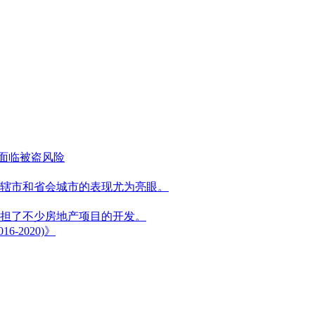
能面临被盗风险
辖市和省会城市的表现尤为亮眼。
担了不少房地产项目的开发。
2020)》