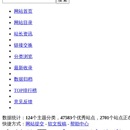
网站首页
网站目录
站长资讯
链接交换
分类浏览
最新收录
数据归档
TOP排行榜
意见反馈
数据统计：
124
个主题分类，
47583
个优秀站点，
2701
个站点正
快捷方式：
网站提交
-
软文投稿
-
帮助中心