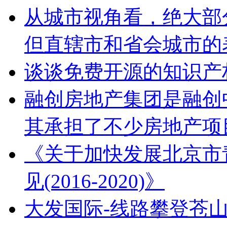
从城市视角看，绝大部
但直辖市和省会城市的
谈谈免费开源的知识产
融创房地产集团是融创
其承担了不少房地产项
《关于加快发展北京市
见(2016-2020)》
大发国际-线路攀登苍