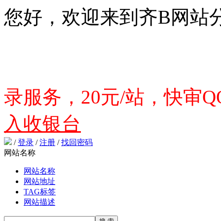
您好，欢迎来到齐B网站
录服务，20元/站，快审QQ
入收银台
/
登录
/
注册
/
找回密码
网站名称
网站名称
网站地址
TAG标签
网站描述