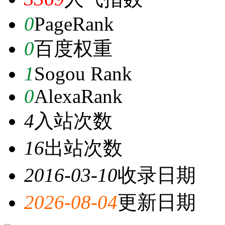
0
PageRank
0
百度权重
1
Sogou Rank
0
AlexaRank
4
入站次数
16
出站次数
2016-03-10
收录日期
2026-08-04
更新日期