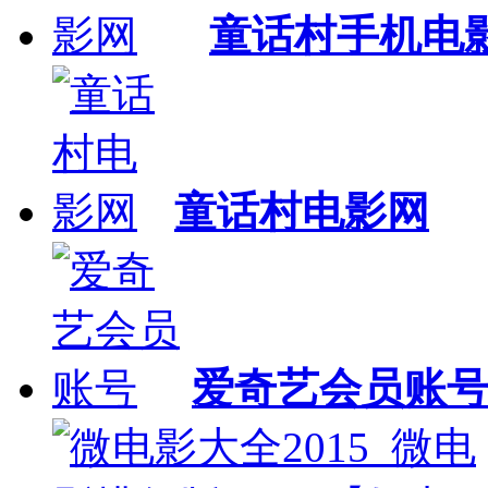
童话村手机电
童话村电影网
爱奇艺会员账