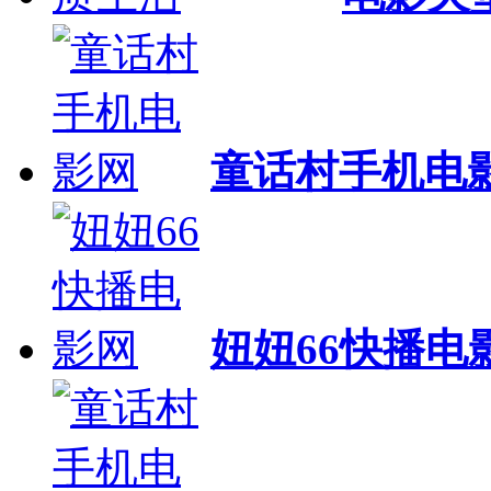
童话村手机电
妞妞66快播电