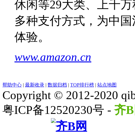
休闲等29大类、上千万
多种支付方式，为中国
体验。
www.amazon.cn
帮助中心
|
最新收录
|
数据归档
|
TOP排行榜
|
站点地图
Copyright © 2012-2020 qib
粤ICP备12520230号 -
齐B