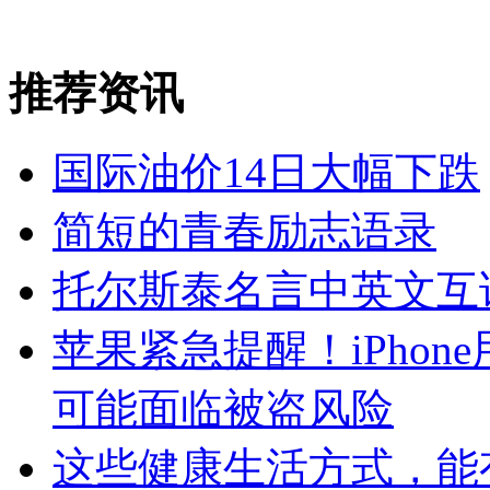
推荐资讯
国际油价14日大幅下跌
简短的青春励志语录
托尔斯泰名言中英文互
苹果紧急提醒！iPho
可能面临被盗风险
这些健康生活方式，能