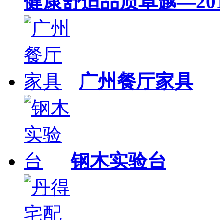
健康舒适品质卓越—20
广州餐厅家具
钢木实验台