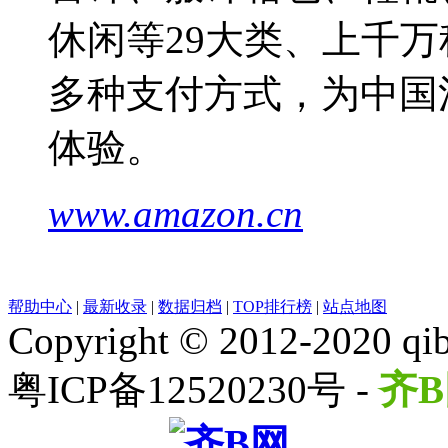
休闲等29大类、上千万
多种支付方式，为中国
体验。
www.amazon.cn
帮助中心
|
最新收录
|
数据归档
|
TOP排行榜
|
站点地图
Copyright © 2012-2020 qib
粤ICP备12520230号 -
齐B