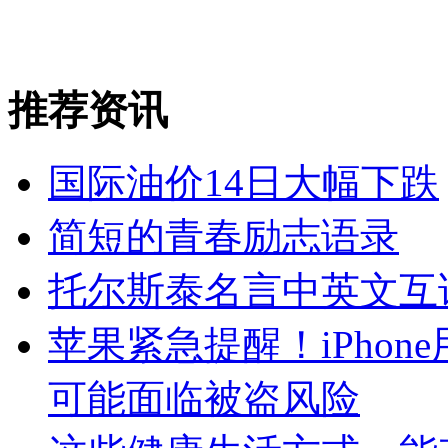
推荐资讯
国际油价14日大幅下跌
简短的青春励志语录
托尔斯泰名言中英文互
苹果紧急提醒！iPho
可能面临被盗风险