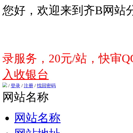
您好，欢迎来到齐B网站
录服务，20元/站，快审QQ
入收银台
/
登录
/
注册
/
找回密码
网站名称
网站名称