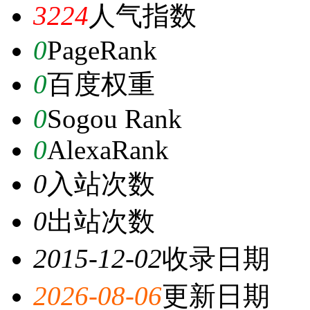
3224
人气指数
0
PageRank
0
百度权重
0
Sogou Rank
0
AlexaRank
0
入站次数
0
出站次数
2015-12-02
收录日期
2026-08-06
更新日期