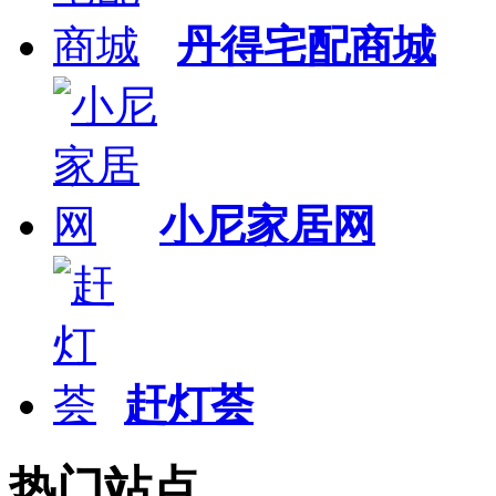
丹得宅配商城
小尼家居网
赶灯荟
热门站点