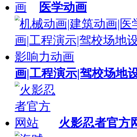
医学动画
画|工程演示|驾校场地
火影忍者官方