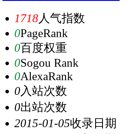
1718
人气指数
0
PageRank
0
百度权重
0
Sogou Rank
0
AlexaRank
0
入站次数
0
出站次数
2015-01-05
收录日期