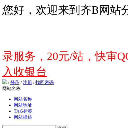
您好，欢迎来到齐B网站
录服务，20元/站，快审QQ
入收银台
/
登录
/
注册
/
找回密码
网站名称
网站名称
网站地址
TAG标签
网站描述