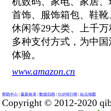
机数码、家电、家居、
首饰、服饰箱包、鞋靴
休闲等29大类、上千万
多种支付方式，为中国
体验。
www.amazon.cn
帮助中心
|
最新收录
|
数据归档
|
TOP排行榜
|
站点地图
Copyright © 2012-2020 qib