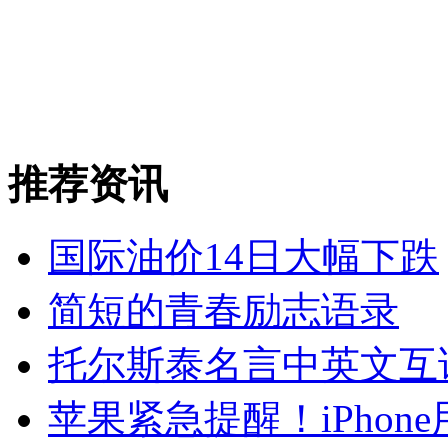
推荐资讯
国际油价14日大幅下跌
简短的青春励志语录
托尔斯泰名言中英文互
苹果紧急提醒！iPho