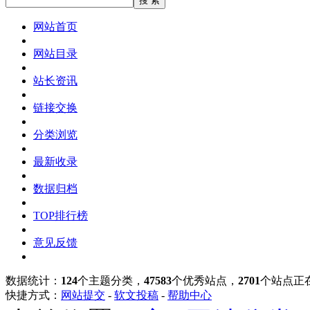
网站首页
网站目录
站长资讯
链接交换
分类浏览
最新收录
数据归档
TOP排行榜
意见反馈
数据统计：
124
个主题分类，
47583
个优秀站点，
2701
个站点正
快捷方式：
网站提交
-
软文投稿
-
帮助中心