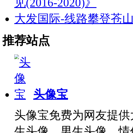
见(2016-2020)》
大发国际-线路攀登苍
推荐站点
头像宝
头像宝免费为网友提供
生头像、男生头像、情