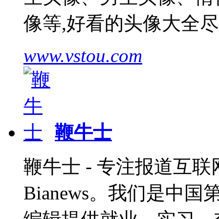
像等,好看的头像大全
www.vstou.com
鞭牛士
鞭牛士 - 专注报道互联网
Bianews。我们是