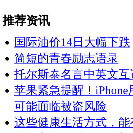
推荐资讯
国际油价14日大幅下跌
简短的青春励志语录
托尔斯泰名言中英文互
苹果紧急提醒！iPho
可能面临被盗风险
这些健康生活方式，能