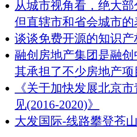
从城市视角看，绝大部
但直辖市和省会城市的
谈谈免费开源的知识产
融创房地产集团是融创
其承担了不少房地产项
《关于加快发展北京市
见(2016-2020)》
大发国际-线路攀登苍