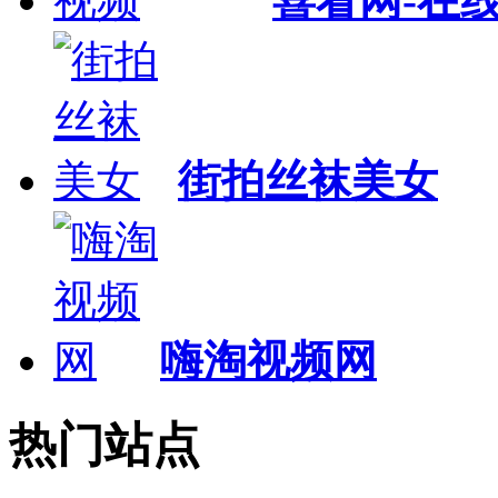
喜看网-在
街拍丝袜美女
嗨淘视频网
热门站点