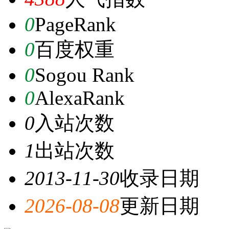
0
PageRank
0
百度权重
0
Sogou Rank
0
AlexaRank
0
入站次数
1
出站次数
2013-11-30
收录日期
2026-08-08
更新日期