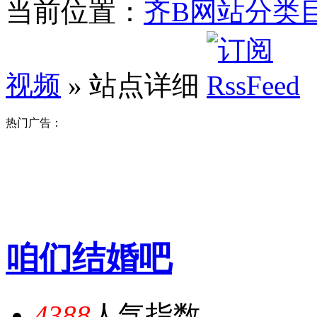
当前位置：
齐B网站分类
视频
» 站点详细
热门广告：
咱们结婚吧
4388
人气指数