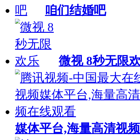
咱们结婚吧
微视 8秒无限
媒体平台,海量高清视