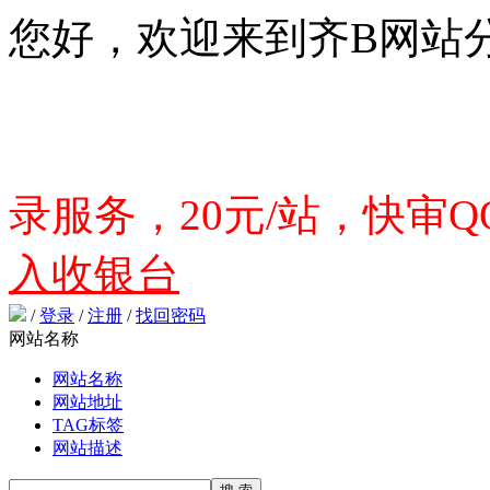
您好，欢迎来到齐B网站
录服务，20元/站，快审QQ
入收银台
/
登录
/
注册
/
找回密码
网站名称
网站名称
网站地址
TAG标签
网站描述