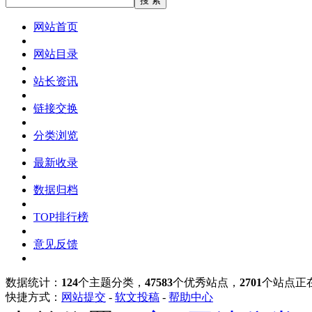
网站首页
网站目录
站长资讯
链接交换
分类浏览
最新收录
数据归档
TOP排行榜
意见反馈
数据统计：
124
个主题分类，
47583
个优秀站点，
2701
个站点正
快捷方式：
网站提交
-
软文投稿
-
帮助中心