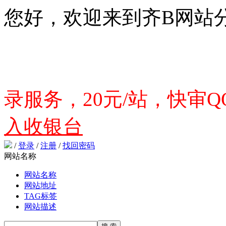
您好，欢迎来到齐B网站
录服务，20元/站，快审QQ
入收银台
/
登录
/
注册
/
找回密码
网站名称
网站名称
网站地址
TAG标签
网站描述