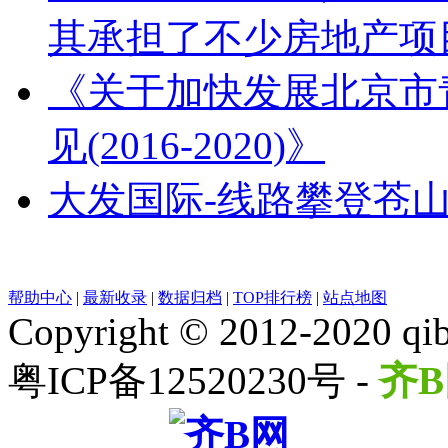
其承担了不少房地产项
《关于加快发展北京市
见(2016-2020)》
大发国际-线路攀登苍
帮助中心
|
最新收录
|
数据归档
|
TOP排行榜
|
站点地图
Copyright © 2012-2020 qib
粤ICP备12520230号 -
齐B