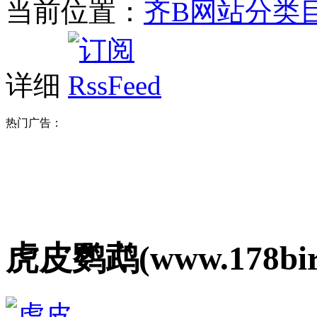
当前位置：
齐B网站分类
详细
热门广告：
虎皮鹦鹉(www.178bir