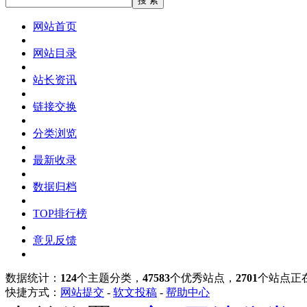
网站首页
网站目录
站长资讯
链接交换
分类浏览
最新收录
数据归档
TOP排行榜
意见反馈
数据统计：
124
个主题分类，
47583
个优秀站点，
2701
个站点正
快捷方式：
网站提交
-
软文投稿
-
帮助中心